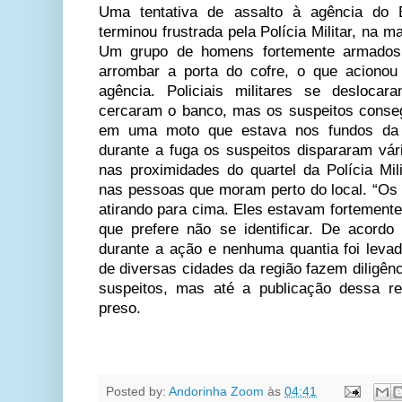
Uma tentativa de assalto à agência do 
terminou frustrada pela Polícia Militar, na m
Um grupo de homens fortemente armados
arrombar a porta do cofre, o que aciono
agência. Policiais militares se desloca
cercaram o banco, mas os suspeitos conse
em uma moto que estava nos fundos da 
durante a fuga os suspeitos dispararam vár
nas proximidades do quartel da Polícia Mil
nas pessoas que moram perto do local. “Os
atirando para cima. Eles estavam fortement
que prefere não se identificar. De acord
durante a ação e nenhuma quantia foi levada
de diversas cidades da região fazem diligênci
suspeitos, mas até a publicação dessa r
preso.
Posted by:
Andorinha Zoom
às
04:41