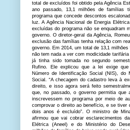
total de excluídos foi obtido pela Agência Es
ano passado, 13,1 milhões de famílias ti
programa que concede descontos escalona
luz. A Agência Nacional de Energia Elétrica
excluídas do programa não se enquadram mai
governo. O diretor-geral da Agência, Romeu
exclusão das famílias tenha relação com rea
governo. Em 2014, um total de 13,1 milhões ti
não tem nada a ver com modicidade tarifária o
já tinha sido tomada no segundo semest
Rufino. Ele explicou que a lei exige que
Número de Identificação Social (NIS), do 
Social. “A checagem do cadastro leva à e
direito, e isso agora será feito semestral
que, no passado, o governo permitia que 
inscrevessem no programa por meio de au
comprovar o direito ao benefício, e se tive
dois anos é excluído”. O ministro de Min
afirmou que vai cobrar esclarecimentos d
Elétrica (Aneel) e do Ministério do Des