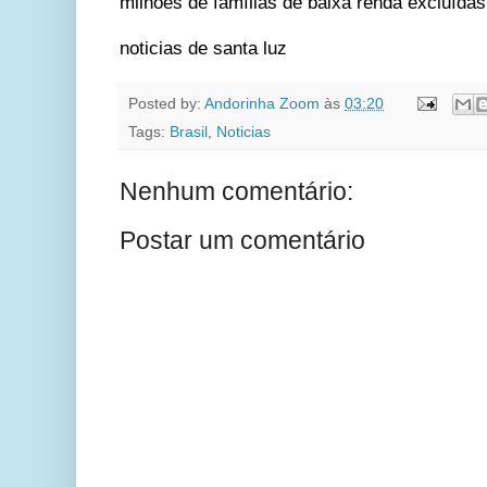
milhões de famílias de baixa renda excluídas
noticias de santa luz
Posted by:
Andorinha Zoom
às
03:20
Tags:
Brasil
,
Noticias
Nenhum comentário:
Postar um comentário