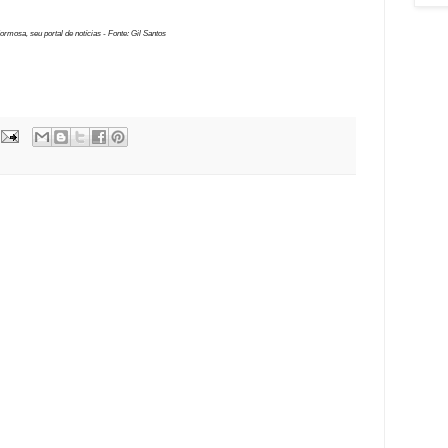
ormosa, seu portal de notícias - Fonte: Gil Santos