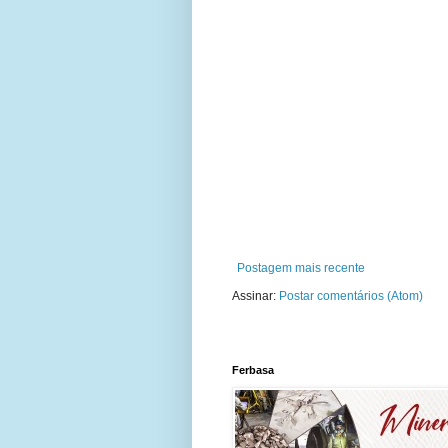
Postagem mais recente
Assinar:
Postar comentários (Atom)
Ferbasa