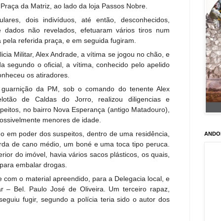
raça da Matriz, ao lado da loja Passos Nobre.
ares, dois indivíduos, até então, desconhecidos,
 dados não revelados, efetuaram vários tiros num
pela referida praça, e em seguida fugiram.
ia Militar, Alex Andrade, a vítima se jogou no chão, e
nda segundo o oficial, a vítima, conhecido pelo apelido
onheceu os atiradores.
 guarnição da PM, sob o comando do tenente Alex
otão de Caldas do Jorro, realizou diligencias e
peitos, no bairro Nova Esperança (antigo Matadouro),
possivelmente menores de idade.
o em poder dos suspeitos, dentro de uma residência,
ANDO
arda de cano médio, um boné e uma toca tipo peruca.
rior do imóvel, havia vários sacos plásticos, os quais,
 para embalar drogas.
e com o material apreendido, para a Delegacia local, e
r – Bel. Paulo José de Oliveira. Um terceiro rapaz,
seguiu fugir, segundo a polícia teria sido o autor dos