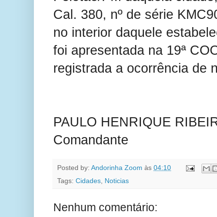
Cal. 380, nº de série KMC9
no interior daquele estabel
foi apresentada na 19ª CO
registrada a ocorrência de 
PAULO HENRIQUE RIBEIR
Comandante
Posted by:
Andorinha Zoom
às
04:10
Tags:
Cidades
,
Noticias
Nenhum comentário: