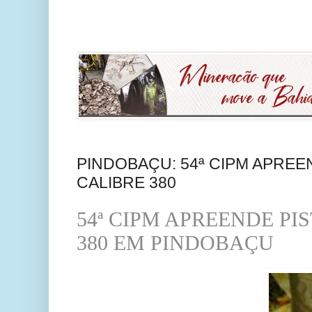
PINDOBAÇU: 54ª CIPM APREE
CALIBRE 380
54ª CIPM APREENDE PI
380 EM PINDOBAÇU