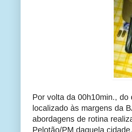
Por volta da 00h10min., do
localizado às margens da B
abordagens de rotina realiza
Pelotão/PM daquela cidade,